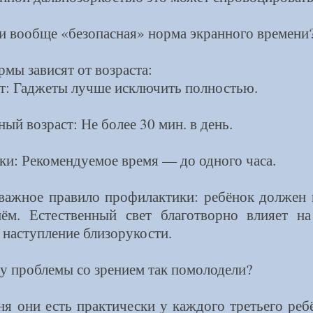
и вообще «безопасная» норма экранного времени
рмы зависят от возраста:
ет: Гаджеты лучше исключить полностью.
ый возраст: Не более 30 мин. в день.
и: Рекомендуемое время — до одного часа.
важное правило профилактики: ребёнок должен 
ём. Естественный свет благотворно влияет на
 наступление близорукости.
 проблемы со зрением так помолодели?
я они есть практически у каждого третьего ребё