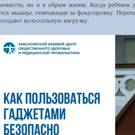
венности, но и в образе жизни. Когда ребёнок 
тся мышцы, отвечающие за фокусировку. Переп
 создают колоссальную нагрузку.