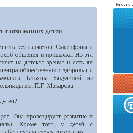
т глаза наших детей
тавить без гаджетов. Смартфоны и
пособ общения и привычка. Но эта
ияет на детское зрение и есть ли
 центра общественного здоровья и
ьмолога Татьяны Бакулиной из
ольницы им. П.Г. Макарова.
детей?
раг. Она провоцирует развитие и
вдаль). Кроме того, у детей с
 дебют сходящегося косоглазия.