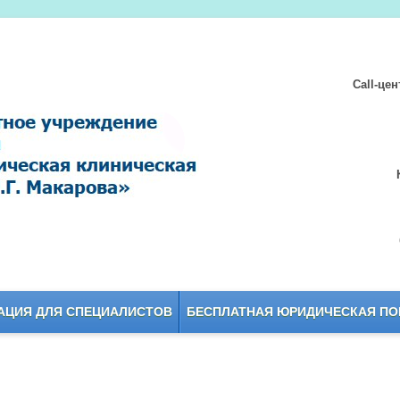
Call-це
ЦИЯ ДЛЯ СПЕЦИАЛИСТОВ
БЕСПЛАТНАЯ ЮРИДИЧЕСКАЯ П