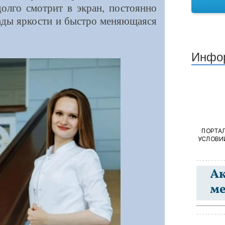
долго смотрит в экран, постоянно
ады яркости и быстро меняющаяся
Инфо