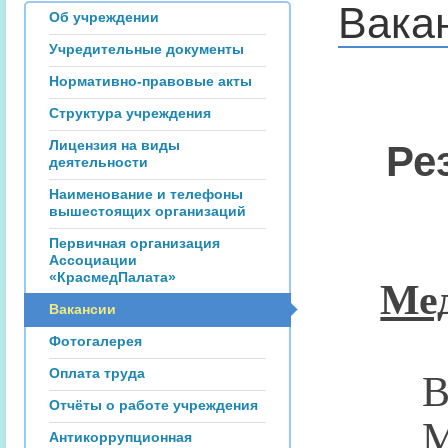
Вака
Об учреждении
Учредительные документы
Нормативно-правовые акты
Структура учреждения
Лицензия на виды
Ре
деятельности
Наименование и телефоны
вышестоящих организаций
Первичная организация
Ассоциации
Мед
«КрасмедПалата»
Вакансии
Фотогалерея
Врач
Оплата труда
Отчёты о работе учреждения
Меди
Антикоррупционная