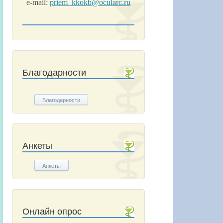
e-mail:
priem_kkokb@ocularc.ru
Благодарности
Благодарности
Анкеты
Анкеты
Онлайн опрос