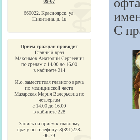
офт
09-67
имен
660022, Красноярск, ул.
Никитина, д. 1в
С пр
Прием граждан проводит
Главный врач
Максимов Анатолий Сергеевич
по средам с 14.00 до 16.00
в кабинете 214
И.о. заместителя главного врача
по медицинской части
Мазарская Мария Валерьевна по
четвергам
с 14.00 до 16.00
в кабинете 228
Запись на приём к главному
врачу по телефону: 8(391)228-
06-79