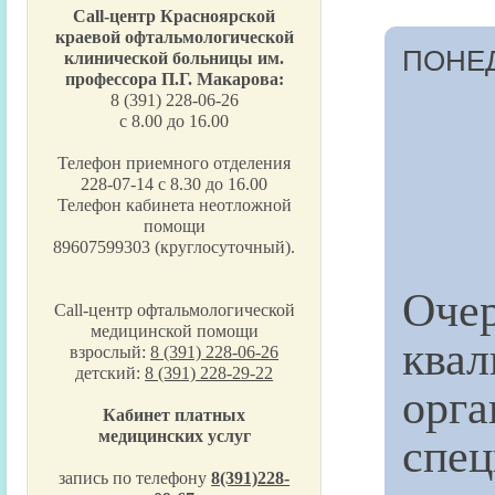
Call-центр Красноярской
краевой офтальмологической
ПОНЕД
клинической больницы им.
профессора П.Г. Макарова:
8 (391) 228-06-26
с 8.00 до 16.00
Телефон приемного отделения
228-07-14 с 8.30 до 16.00
Телефон кабинета неотложной
помощи
89607599303 (круглосуточный).
Оче
Call-центр офтальмологической
медицинской помощи
ква
взрослый:
8 (391) 228-06-26
детский:
8 (391) 228-29-22
орг
Кабинет платных
спе
медицинских услуг
запись по телефону
8(391)228-