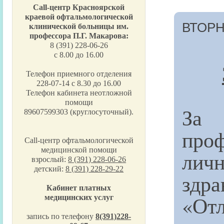
Call-центр Красноярской
краевой офтальмологической
ВТОРН
клинической больницы им.
профессора П.Г. Макарова:
8 (391) 228-06-26
с 8.00 до 16.00
Телефон приемного отделения
228-07-14 с 8.30 до 16.00
Телефон кабинета неотложной
помощи
За 
89607599303 (круглосуточный).
про
Call-центр офтальмологической
медицинской помощи
ли
взрослый:
8 (391) 228-06-26
детский:
8 (391) 228-29-22
здр
Кабинет платных
«От
медицинских услуг
запись по телефону
8(391)228-