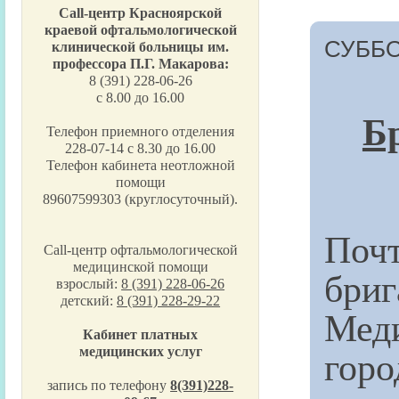
Call-центр Красноярской
краевой офтальмологической
СУББО
клинической больницы им.
профессора П.Г. Макарова:
8 (391) 228-06-26
с 8.00 до 16.00
Б
Телефон приемного отделения
228-07-14 с 8.30 до 16.00
Телефон кабинета неотложной
помощи
89607599303 (круглосуточный).
Поч
Call-центр офтальмологической
медицинской помощи
бри
взрослый:
8 (391) 228-06-26
детский:
8 (391) 228-29-22
Мед
Кабинет платных
гор
медицинских услуг
запись по телефону
8(391)228-